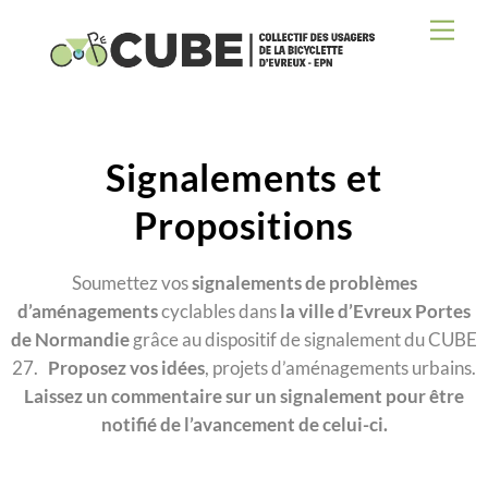
Skip
Men
to
content
Signalements et
Propositions
Soumettez vos
signalements de problèmes
d’aménagements
cyclables dans
la ville d’Evreux Portes
de Normandie
grâce au dispositif de signalement du CUBE
27.
Proposez vos idées
, projets d’aménagements urbains.
Laissez un commentaire sur un signalement pour être
notifié de l’avancement de celui-ci.