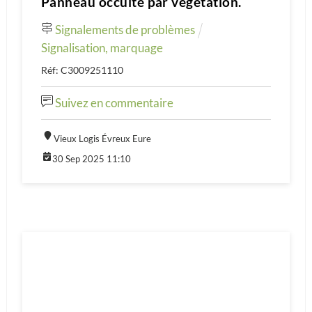
Panneau occulté par végétation.
Signalements de problèmes
Signalisation, marquage
Réf: C3009251110
Suivez en commentaire
Vieux Logis Évreux Eure
30 Sep 2025 11:10