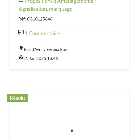
Propositions d'Aménagements
Signalisation, marquage
Réf: C310125646
1 Commentaire
Rue d'Avrilly Évreux Eure
31 Jan 2025 18:46
Résolu