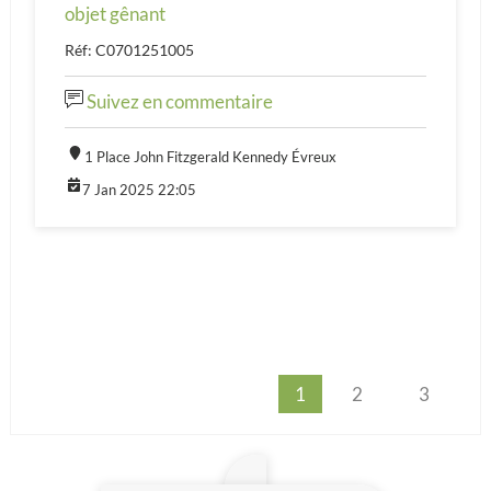
objet gênant
Réf: C0701251005
Suivez en commentaire
1 Place John Fitzgerald Kennedy Évreux
7 Jan 2025 22:05
1
2
3