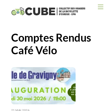
Skip
Men
to
content
Comptes Rendus
Café Vélo
21 MAI 2026