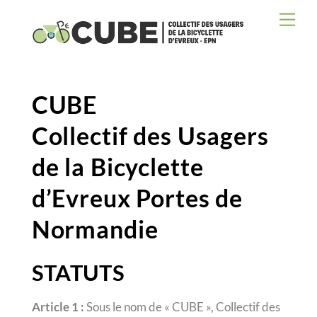
Skip
Men
to
content
CUBE
Collectif des Usagers
de la Bicyclette
d’Evreux Portes de
Normandie
STATUTS
Article 1 :
Sous le nom de « CUBE », Collectif des