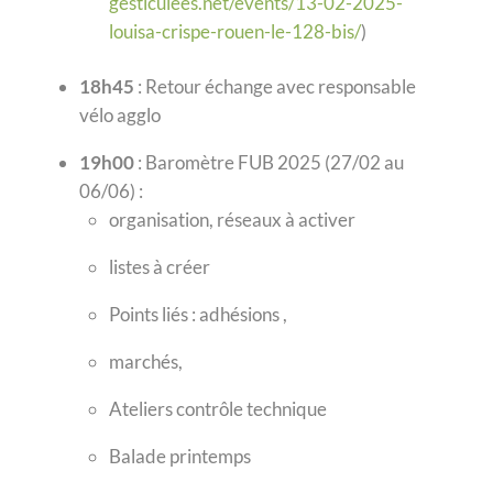
gesticulees.net/events/13-02-2025-
louisa-crispe-rouen-le-128-bis/
)
18h45
: Retour échange avec responsable
vélo agglo
19h00
: Baromètre FUB 2025 (27/02 au
06/06) :
organisation, réseaux à activer
listes à créer
Points liés : adhésions ,
marchés,
Ateliers contrôle technique
Balade printemps