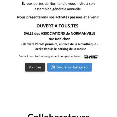
Voir plus
Suivre sur Instagram
Collaborateurs