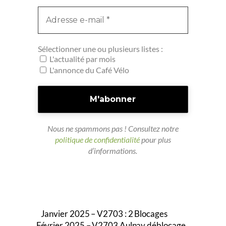
Sélectionner une ou plusieurs listes :
L'actualité par mois
L'annonce du Café Vélo
Nous ne spammons pas ! Consultez notre
politique de confidentialité
pour plus
d’informations.
Janvier 2025 – V2703 : 2 Blocages
Février 2025 – V2703 Aulnay déblocage