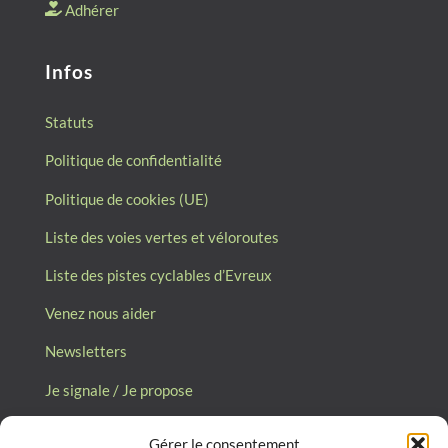
Adhérer
Infos
Statuts
Politique de confidentialité
Politique de cookies (UE)
Liste des voies vertes et véloroutes
Liste des pistes cyclables d’Evreux
Venez nous aider
Newsletters
Je signale / Je propose
Gérer le consentement