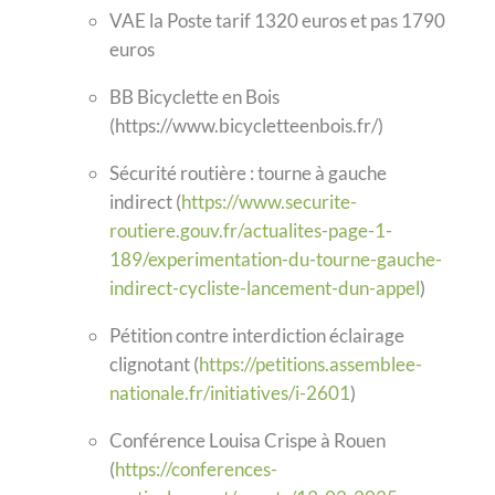
VAE la Poste tarif 1320 euros et pas 1790
euros
BB Bicyclette en Bois
(https://www.bicycletteenbois.fr/)
Sécurité routière : tourne à gauche
indirect (
https://www.securite-
routiere.gouv.fr/actualites-page-1-
189/experimentation-du-tourne-gauche-
indirect-cycliste-lancement-dun-appel
)
Pétition contre interdiction éclairage
clignotant (
https://petitions.assemblee-
nationale.fr/initiatives/i-2601
)
Conférence Louisa Crispe à Rouen
(
https://conferences-