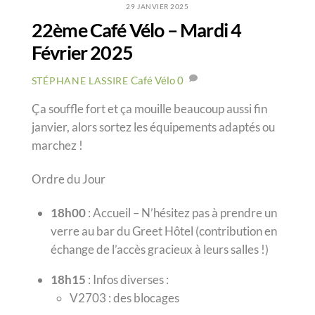
29 JANVIER 2025
22ème Café Vélo – Mardi 4
Février 2025
Café Vélo
0
STÉPHANE LASSIRE
Ça souffle fort et ça mouille beaucoup aussi fin
janvier, alors sortez les équipements adaptés ou
marchez !
Ordre du Jour
18h00
: Accueil – N’hésitez pas à prendre un
verre au bar du Greet Hôtel (contribution en
échange de l’accès gracieux à leurs salles !)
18h15
: Infos diverses :
V2703 : des blocages