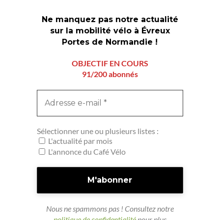
Ne manquez pas notre actualité
sur la mobilité vélo à Évreux
Portes de Normandie !
OBJECTIF EN COURS
91/200 abonnés
Sélectionner une ou plusieurs listes :
L'actualité par mois
L'annonce du Café Vélo
Nous ne spammons pas ! Consultez notre
politique de confidentialité
pour plus