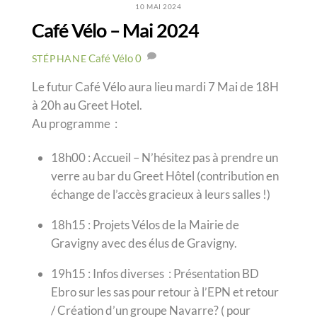
10 MAI 2024
Café Vélo – Mai 2024
Café Vélo
0
STÉPHANE
Le futur Café Vélo aura lieu mardi 7 Mai de 18H
à 20h au Greet Hotel.
Au programme :
18h00 : Accueil – N’hésitez pas à prendre un
verre au bar du Greet Hôtel (contribution en
échange de l’accès gracieux à leurs salles !)
18h15 : Projets Vélos de la Mairie de
Gravigny avec des élus de Gravigny.
19h15 : Infos diverses : Présentation BD
Ebro sur les sas pour retour à l’EPN et retour
/ Création d’un groupe Navarre? ( pour