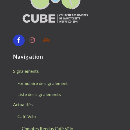
Facebook
Instagram
Communauté
Geovelo
(code:
ECEKHHI)
Navigation
Signalements
Formulaire de signalement
Liste des signalements
Actualités
Café Vélo
Comptes Rendus Café Vélo